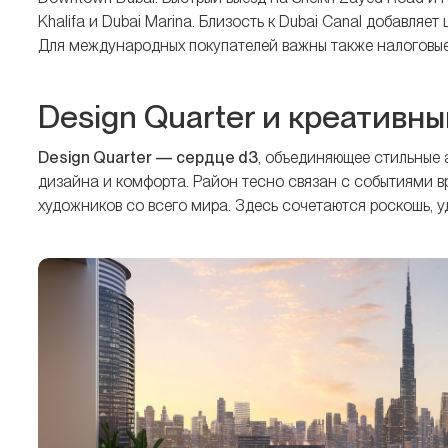
Khalifa и Dubai Marina. Близость к Dubai Canal добавляе
Для международных покупателей важны также налоговые
Design Quarter и креативны
Design Quarter — сердце d3
, объединяющее стильные
дизайна и комфорта. Район тесно связан с событиями в
художников со всего мира. Здесь сочетаются роскошь, у