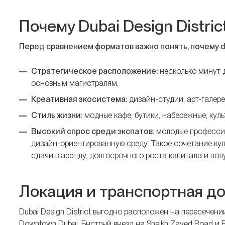
Почему Dubai Design Distri
Перед сравнением форматов важно понять, почему 
Стратегическое расположение:
несколько минут до
основным магистралям.
Креативная экосистема:
дизайн-студии, арт-галере
Стиль жизни:
модные кафе, бутики, набережные, куль
Высокий спрос среди экспатов:
молодые профессио
дизайн-ориентированную среду. Такое сочетание кул
сдачи в аренду, долгосрочного роста капитала и по
Локация и транспортная д
Dubai Design District выгодно расположен на пересече
Downtown Dubai. Быстрый выезд на Sheikh Zayed Road и R