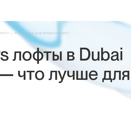
STRICT — ЧТО ЛУЧШЕ ДЛЯ ИНВЕСТИЦИЙ?
s лофты в Dubai
t — что лучше для