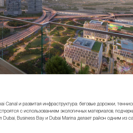
ai Canal и развитая инфраструктура: беговые дорожки, теннис
строятся с использованием экологичных материалов, подчерк
 Dubai, Business Bay и Dubai Marina делает район одним из с