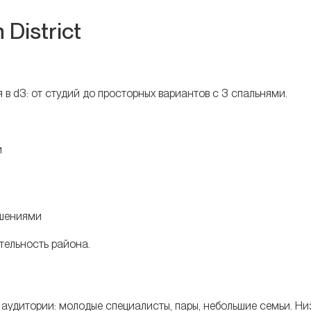
District
 d3: от студий до просторных вариантов с 3 спальнями.
и
ешениями
тельность района.
 аудитории: молодые специалисты, пары, небольшие семьи. Ни