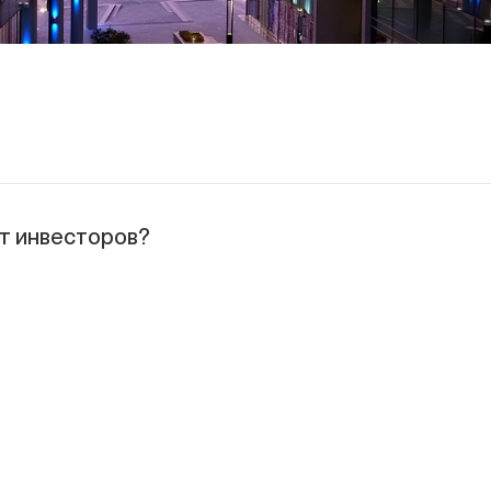
ет инвесторов?