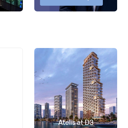
Atelis at D3