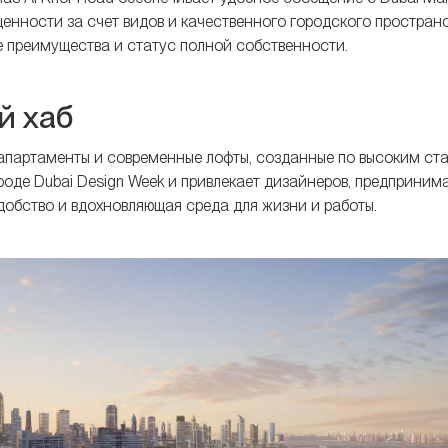
т ценности за счет видов и качественного городского пространс
 преимущества и статус полной собственности.
й хаб
 апартаменты и современные лофты, созданные по высоким ст
роде Dubai Design Week и привлекает дизайнеров, предприним
добство и вдохновляющая среда для жизни и работы.