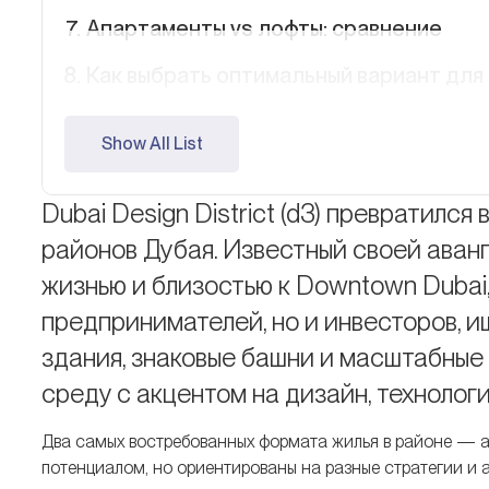
Апартаменты vs лофты: сравнение
Как выбрать оптимальный вариант для
FAQ
Show All List
Dubai Design District (d3) превратилс
районов Дубая. Известный своей аван
жизнью и близостью к Downtown Dubai,
предпринимателей, но и инвесторов, 
здания, знаковые башни и масштабны
среду с акцентом на дизайн, технолог
Два самых востребованных формата жилья в районе — 
потенциалом, но ориентированы на разные стратегии и 