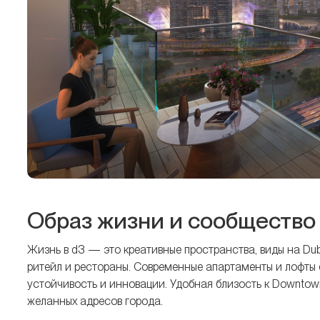
Образ жизни и сообщество
Жизнь в d3 — это креативные пространства, виды на Dub
ритейл и рестораны. Современные апартаменты и лофты 
устойчивость и инновации. Удобная близость к Downtown
желанных адресов города.